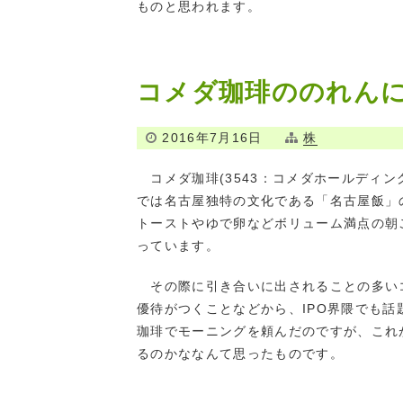
ものと思われます。
コメダ珈琲ののれん
2016年7月16日
株
コメダ珈琲(3543：コメダホールディン
では名古屋独特の文化である「名古屋飯」
トーストやゆで卵などボリューム満点の朝
っています。
その際に引き合いに出されることの多い
優待がつくことなどから、IPO界隈でも
珈琲でモーニングを頼んだのですが、これ
るのかななんて思ったものです。