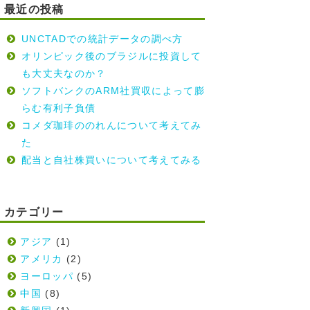
最近の投稿
UNCTADでの統計データの調べ方
オリンピック後のブラジルに投資して
も大丈夫なのか？
ソフトバンクのARM社買収によって膨
らむ有利子負債
コメダ珈琲ののれんについて考えてみ
た
配当と自社株買いについて考えてみる
カテゴリー
アジア
(1)
アメリカ
(2)
ヨーロッパ
(5)
中国
(8)