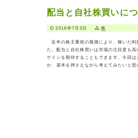
配当と自社株買いに
2016年7月3日
株
近年の株主重視の風潮により、稼いだ利
た。配当と自社株買いは市場の注目度も高
ゲインを期待することもできます。今回は
か、基本を押さえながら考えてみたいと思