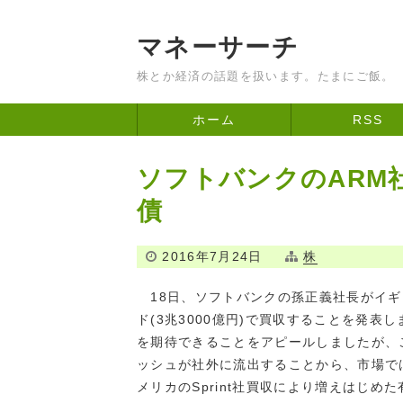
マネーサーチ
株とか経済の話題を扱います。たまにご飯。
ホーム
RSS
ソフトバンクのARM
債
2016年7月24日
株
18日、ソフトバンクの孫正義社長がイギリ
ド(3兆3000億円)で買収することを発表
を期待できることをアピールしましたが、
ッシュが社外に流出することから、市場で
メリカのSprint社買収により増えはじ