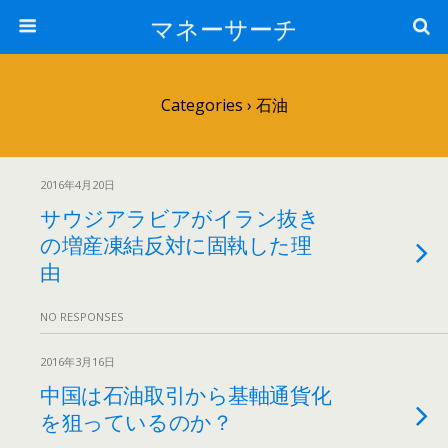
マネーサーチ
Categories ›
石油
2016年4月20日
サウジアラビアがイラン抜き
の増産凍結反対に固執した理
由
NO RESPONSES
2016年3月16日
中国は石油取引から基軸通貨化
を狙っているのか？