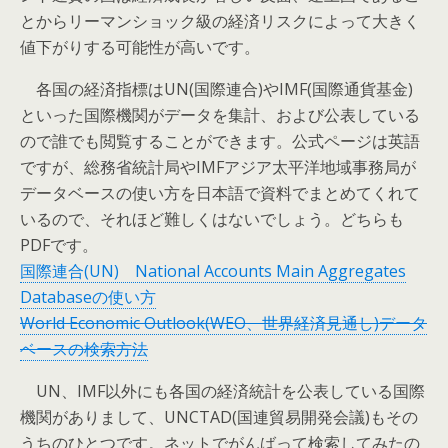
とからリーマンショック級の経済リスクによって大きく
値下がりする可能性が高いです。
各国の経済指標はUN(国際連合)やIMF(国際通貨基金)
といった国際機関がデータを集計、および公表している
ので誰でも閲覧することができます。公式ページは英語
ですが、総務省統計局やIMFアジア太平洋地域事務局が
データベースの使い方を日本語で資料でまとめてくれて
いるので、それほど難しくはないでしょう。どちらも
PDFです。
国際連合(UN) National Accounts Main Aggregates
Databaseの使い方
World Economic Outlook(WEO、世界経済見通し)データ
ベースの検索方法
UN、IMF以外にも各国の経済統計を公表している国際
機関がありまして、UNCTAD(国連貿易開発会議)もその
うちのひとつです。ネットでがんばって検索してみたの