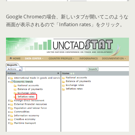
Google Chromeの場合、新しいタブが開いてこのような
画面が表示されるので「Inflation rates」をクリック。