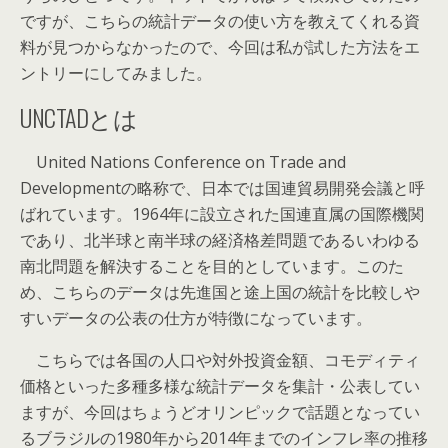
ですが、こちらの統計データの使い方を教えてくれる資
料が見つからなかったので、今回は私が試した方法をエ
ントリーにしてみました。
UNCTADとは
United Nations Conference on Trade and
Developmentの略称で、日本では国連貿易開発会議と呼
ばれています。1964年に設立された国連直属の国際機関
であり、北半球と南半球の経済格差問題であるいわゆる
南北問題を解決することを目的としています。このた
め、こちらのデータは先進国と途上国の統計を比較しや
すいデータの公表の仕方が特徴になっています。
こちらでは各国の人口や対外投資金額、コモディティ
価格といった多種多様な統計データを集計・公表してい
ますが、今回はちょうどオリンピックで話題となってい
るブラジルの1980年から2014年までのインフレ率の推移