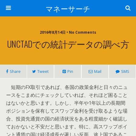
マネーサーチ
2016年8月14日 • No Comments
UNCTADでの統計データの調べ方
Share
Tweet
Pin
Mail
SMS
短期のFX取引であれば、各国の政策金利と日々のニュ
ースをこまめにチェックしていれば、それほど困ること
はないかと思います。しかし、半年や1年以上の長期間
ポジションを保有してスワップ金利を受け取るような場
合、投資先通貨の国の経済状況をある程度細かく確認し
ておかないと不安だと思います。特に、高スワップポイ
ント通貨の国は経済成長が著しい反面、途上国であるこ