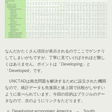
なんだかたくさん項目が表示されるのでここでゲンナリ
してしまいがちですが、丁寧に見ていけばそれほど難し
くはありません。ポイントは「Developing」と
「Developed」です。
UNCTADは南北問題を解決するために設立された機関
なので、統計データも先進国と途上国で比較がしやすい
ように並べられています。今回の目的はブラジルのデー
タなので、次のようにリンクをたどります。
Developing economies: America → South