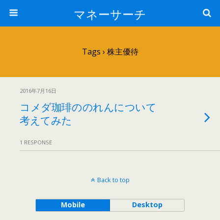
マネーサーチ
Tags › 株主優待
2016年7月16日
コメダ珈琲ののれんについて
考えてみた
1 RESPONSE
Back to top
Mobile
Desktop