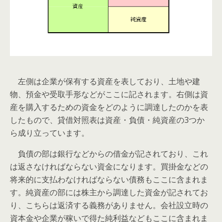
左側は企業が保有する資産を表しており、土地や建
物、預金や受取手形などがここに記されます。右側は資
産を購入するための資金をどのように調達したのかを表
したもので、貸借対照表は資産・負債・純資産の3つか
ら成り立っています。
負債の部は銀行などからの借金が記されており、これ
は返さなければならない資金になります。買掛金などの
将来的に支払わなければならない債務もここに含まれま
す。純資産の部には株主から調達した資金が記されてお
り、こちらは返済する義務がありません。会社設立時の
資本金や企業が稼いで得た純利益などもここに含まれま