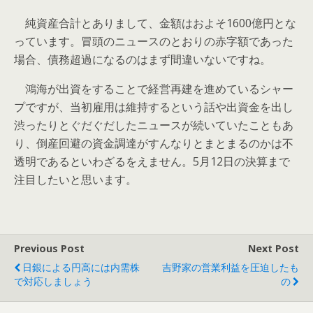
純資産合計とありまして、金額はおよそ1600億円とな
っています。冒頭のニュースのとおりの赤字額であった
場合、債務超過になるのはまず間違いないですね。
鴻海が出資をすることで経営再建を進めているシャー
プですが、当初雇用は維持するという話や出資金を出し
渋ったりとぐだぐだしたニュースが続いていたこともあ
り、倒産回避の資金調達がすんなりとまとまるのかは不
透明であるといわざるをえません。5月12日の決算まで
注目したいと思います。
Previous Post
Next Post
日銀による円高には内需株
吉野家の営業利益を圧迫したも
で対応しましょう
の