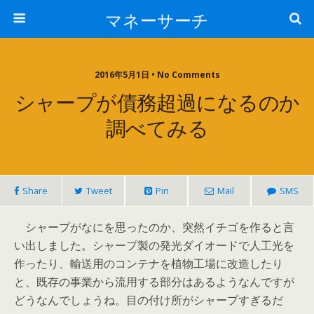
マネーサーチ
2016年5月1日 • No Comments
シャープが債務超過になるのか
調べてみる
Share
Tweet
Pin
Mail
SMS
シャープがなにを思ったのか、突然イチゴを作ると言
い出しました。シャープ製の発光ダイオードで人工光を
作ったり、輸送用のコンテナを植物工場に改造したり
と、既存の事業から流用する部分はあるようなんですが
どうなんでしょうね。目の付け所がシャープすぎるだ