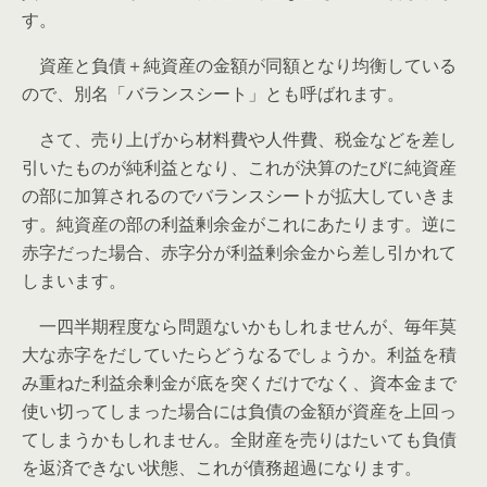
す。
資産と負債＋純資産の金額が同額となり均衡している
ので、別名「バランスシート」とも呼ばれます。
さて、売り上げから材料費や人件費、税金などを差し
引いたものが純利益となり、これが決算のたびに純資産
の部に加算されるのでバランスシートが拡大していきま
す。純資産の部の利益剰余金がこれにあたります。逆に
赤字だった場合、赤字分が利益剰余金から差し引かれて
しまいます。
一四半期程度なら問題ないかもしれませんが、毎年莫
大な赤字をだしていたらどうなるでしょうか。利益を積
み重ねた利益余剰金が底を突くだけでなく、資本金まで
使い切ってしまった場合には負債の金額が資産を上回っ
てしまうかもしれません。全財産を売りはたいても負債
を返済できない状態、これが債務超過になります。