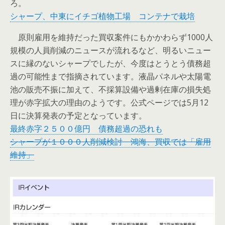
ろ。
シャープ、中東にイチゴ植物工場 コンテナで栽培
原則雇用を維持だった買収案件にもかかわらず1000人
規模の人員削減のニュースが流れるなど、明るいニュー
スに縁のないシャープでしたが、今度はとうとう債務超
過の可能性まで指摘されています。液晶パネルや太陽電
池の販売不振に加えて、不採算設備や過剰在庫の損失処
理が赤字拡大の理由のようです。公式ページでは5月12
日に決算発表の予定となっています。
最終赤字２５００億円 債務超過の恐れも
シャープが１０００人削減検討 鴻海、買収では「雇用
維持」