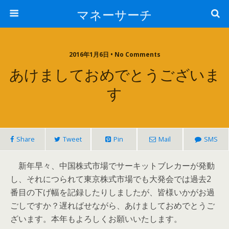
マネーサーチ
2016年1月6日 • No Comments
あけましておめでとうございま
す
Share
Tweet
Pin
Mail
SMS
新年早々、中国株式市場でサーキットブレカーが発動
し、それにつられて東京株式市場でも大発会では過去2
番目の下げ幅を記録したりしましたが、皆様いかがお過
ごしですか？遅ればせながら、あけましておめでとうご
ざいます。本年もよろしくお願いいたします。