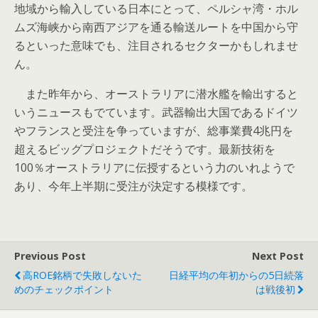
地域から輸入している日本にとって、ペルシャ湾・ホル
ムズ海峡から南西アジアを通る輸送ルートを中国から守
るといった意味でも、注目されるセクターかもしれませ
ん。
また昨年から、オーストラリアに潜水艦を輸出すると
いうニュースもでています。武器輸出大国であるドイツ
やフランスと受注を争っていますが、総事業費4兆円を
超えるビッグプロジェクトだそうです。最新技術を
100％オーストラリアに伝授するという力のいれようで
あり、今年上半期に受注が決定する模様です。
Previous Post
Next Post
高ROE銘柄で失敗しないた
日経平均の年初からの5日続落
めのチェックポイント
は戦後初