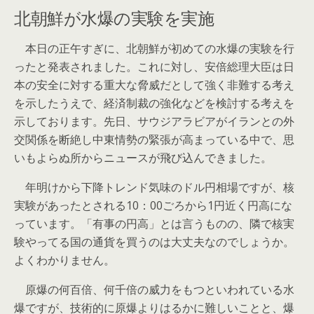
北朝鮮が水爆の実験を実施
本日の正午すぎに、北朝鮮が初めての水爆の実験を行
ったと発表されました。これに対し、安倍総理大臣は日
本の安全に対する重大な脅威だとして強く非難する考え
を示したうえで、経済制裁の強化などを検討する考えを
示しております。先日、サウジアラビアがイランとの外
交関係を断絶し中東情勢の緊張が高まっている中で、思
いもよらぬ所からニュースが飛び込んできました。
年明けから下降トレンド気味のドル円相場ですが、核
実験があったとされる10：00ごろから1円近く円高にな
っています。「有事の円高」とは言うものの、隣で核実
験やってる国の通貨を買うのは大丈夫なのでしょうか。
よくわかりません。
原爆の何百倍、何千倍の威力をもつといわれている水
爆ですが、技術的に原爆よりはるかに難しいことと、爆