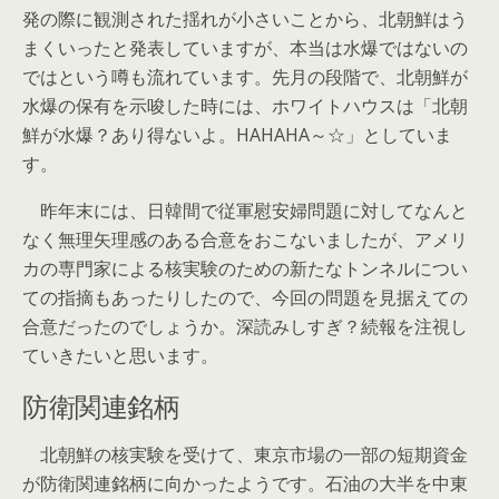
発の際に観測された揺れが小さいことから、北朝鮮はう
まくいったと発表していますが、本当は水爆ではないの
ではという噂も流れています。先月の段階で、北朝鮮が
水爆の保有を示唆した時には、ホワイトハウスは「北朝
鮮が水爆？あり得ないよ。HAHAHA～☆」としていま
す。
昨年末には、日韓間で従軍慰安婦問題に対してなんと
なく無理矢理感のある合意をおこないましたが、アメリ
カの専門家による核実験のための新たなトンネルについ
ての指摘もあったりしたので、今回の問題を見据えての
合意だったのでしょうか。深読みしすぎ？続報を注視し
ていきたいと思います。
防衛関連銘柄
北朝鮮の核実験を受けて、東京市場の一部の短期資金
が防衛関連銘柄に向かったようです。石油の大半を中東