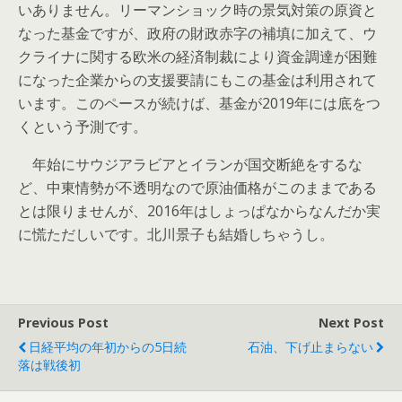
いありません。リーマンショック時の景気対策の原資と
なった基金ですが、政府の財政赤字の補填に加えて、ウ
クライナに関する欧米の経済制裁により資金調達が困難
になった企業からの支援要請にもこの基金は利用されて
います。このペースが続けば、基金が2019年には底をつ
くという予測です。
年始にサウジアラビアとイランが国交断絶をするな
ど、中東情勢が不透明なので原油価格がこのままである
とは限りませんが、2016年はしょっぱなからなんだか実
に慌ただしいです。北川景子も結婚しちゃうし。
Previous Post
Next Post
日経平均の年初からの5日続
石油、下げ止まらない
落は戦後初