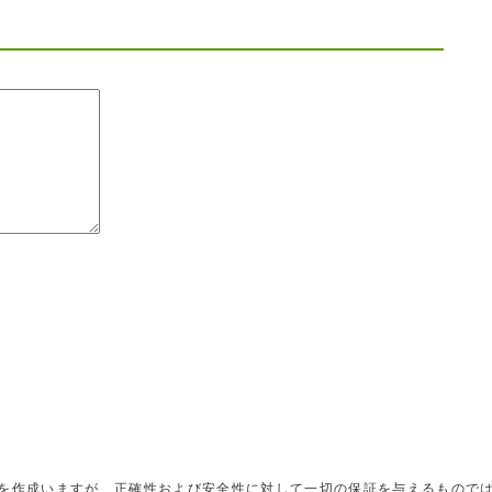
を作成いますが、正確性および安全性に対して一切の保証を与えるもので