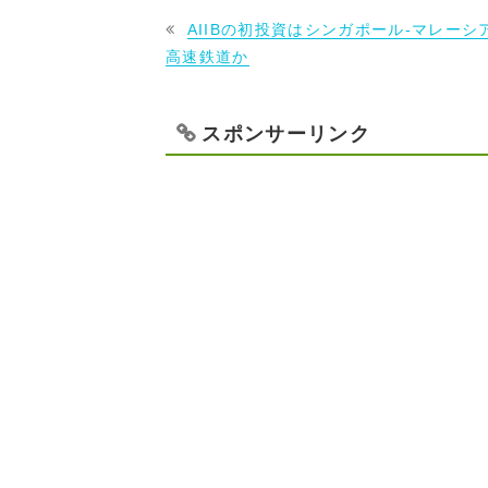
AIIBの初投資はシンガポール‐マレーシ
高速鉄道か
スポンサーリンク