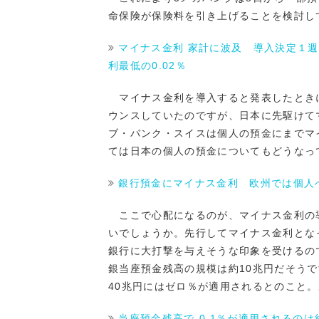
命保険が保険料を引き上げることを検討し
マイナス金利 家計に波及 導入決定１週
利最低の0.02％
マイナス金利を導入すると発表したとき
ウンスしていたのですが、日本に先駆けて
ブ・バンク・スイスは個人の預金にまでマ
ては日本の個人の預金についてもどうなっ
銀行預金にマイナス金利 欧州では個人
ここで心配になるのが、マイナス金利の
いでしょうか。先行してマイナス金利とな
銀行に大打撃を与えそうな印象を受けるの
銀当座預金残高の規模は約10兆円だそうで
40兆円にはゼロ％が適用されるとのこと
当座預金残高で-0.1％が適用されるのは