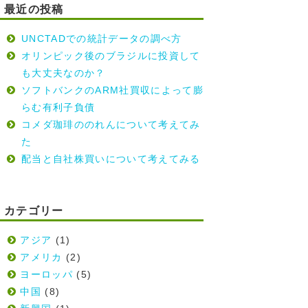
最近の投稿
UNCTADでの統計データの調べ方
オリンピック後のブラジルに投資して
も大丈夫なのか？
ソフトバンクのARM社買収によって膨
らむ有利子負債
コメダ珈琲ののれんについて考えてみ
た
配当と自社株買いについて考えてみる
カテゴリー
アジア
(1)
アメリカ
(2)
ヨーロッパ
(5)
中国
(8)