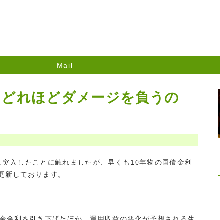
Mail
はどれほどダメージを負うの
突入したことに触れましたが、早くも10年物の国債金利
更新しております。
金金利を引き下げたほか、運用収益の悪化が予想される生