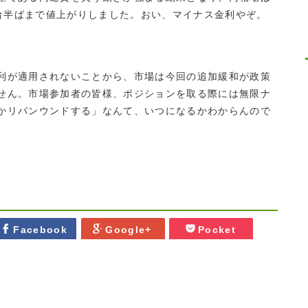
円台半ばまで値上がりしました。おい、マイナス金利やぞ。
利が適用されないことから、市場は今回の追加緩和が政策
せん。市場参加者の皆様、ポジションを取る際には無限ナ
かリバンウンドする」なんて、いつになるかわからんので
Facebook
Google+
Pocket